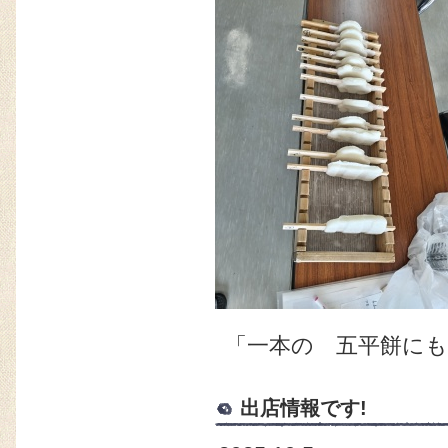
「一本の 五平餅に
出店情報です!