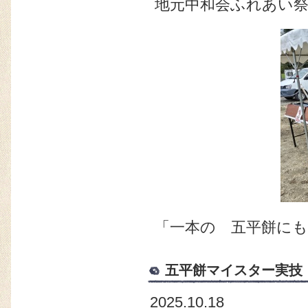
地元中和会ふれあい
「一本の 五平餅に
五平餅マイスター実技
2025.10.18