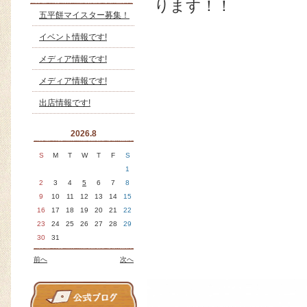
ります！！
五平餅マイスター募集！
イベント情報です!
メディア情報です!
メディア情報です!
出店情報です!
2026.8
S
M
T
W
T
F
S
1
2
3
4
5
6
7
8
9
10
11
12
13
14
15
16
17
18
19
20
21
22
23
24
25
26
27
28
29
30
31
前へ
次へ