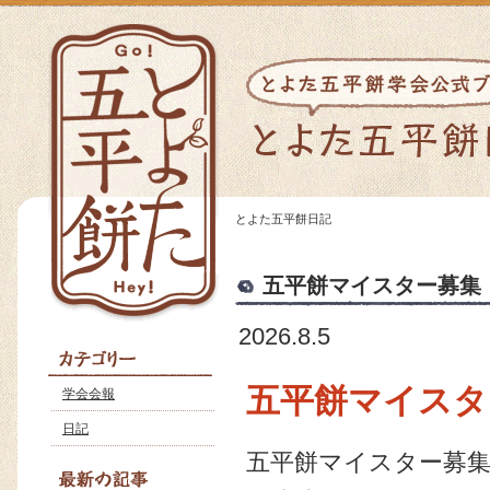
とよた五平餅日記
五平餅マイスター募集
2026.8.5
五平餅マイスタ
学会会報
日記
五平餅マイスター募