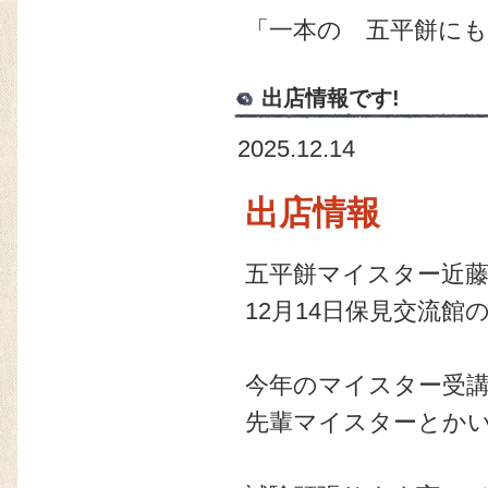
「一本の 五平餅に
出店情報です!
2025.12.14
出店情報
五平餅マイスター近
12月14日保見交流
今年のマイスター受
先輩マイスターとか