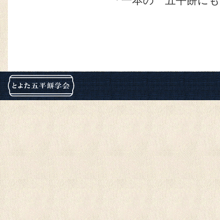
「一本の 五平餅に