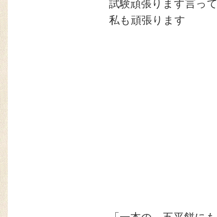
試験頑張ります言っ
私も頑張ります