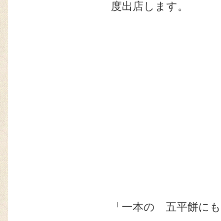
度出店します。
「一本の 五平餅に