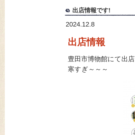
出店情報です!
2024.12.8
出店情報
豊田市博物館にて出店
寒すぎ～～～