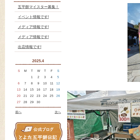
五平餅マイスター募集！
イベント情報です!
メディア情報です!
メディア情報です!
出店情報です!
2025.4
S
M
T
W
T
F
S
1
2
3
4
5
6
7
8
9
10
11
12
13
14
15
16
17
18
19
20
21
22
23
24
25
26
27
28
29
30
前へ
次へ