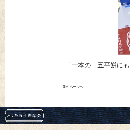
「一本の 五平餅に
前のページへ