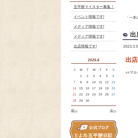
五平餅マイスター募集！
イベント情報です!
「一本
メディア情報です!
出
メディア情報です!
出店情報です!
2023.3.5
出店
2026.6
S
M
T
W
T
F
S
○○マ
1
2
3
4
5
6
7
8
9
10
11
12
13
14
15
16
17
18
19
20
21
22
23
24
25
26
27
28
29
30
前へ
次へ