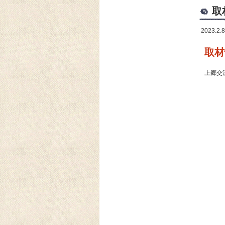
取
2023.2.8
取材
上郷交