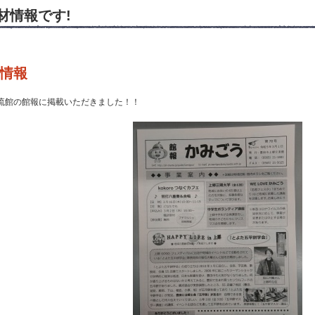
材情報です!
情報
流館の館報に掲載いただきました！！