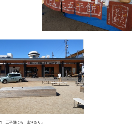
の 五平餅にも 山河あり」