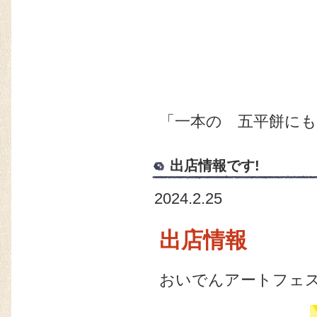
「一本の 五平餅に
出店情報です!
2024.2.25
出店情報
おいでんアートフェ