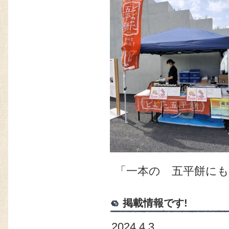
「一本の 五平餅に
掲載情報です!
2024.4.3