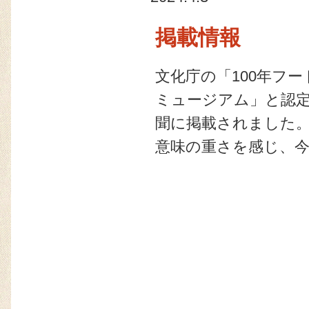
掲載情報
文化庁の「100年フ
ミュージアム」と認
聞に掲載されました
意味の重さを感じ、