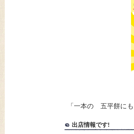
「一本の 五平餅に
出店情報です!