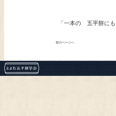
「一本の 五平餅に
前のページへ