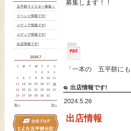
募集します！！
五平餅マイスター募集！
イベント情報です!
メディア情報です!
メディア情報です!
出店情報です!
2026.7
S
M
T
W
T
F
S
「一本の 五平餅に
1
2
3
4
5
6
7
8
9
10
11
12
13
14
15
16
17
18
出店情報です!
19
20
21
22
23
24
25
26
27
28
29
30
31
2024.5.26
前へ
次へ
出店情報