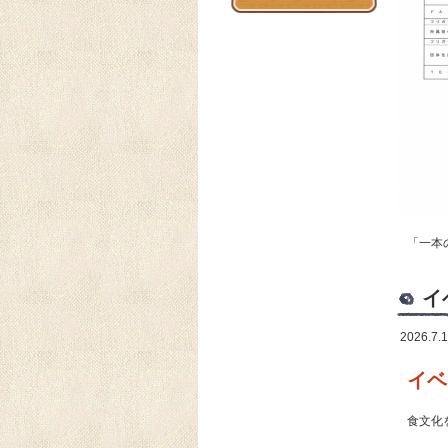
「一本
イ
2026.7.
イベ
食文化