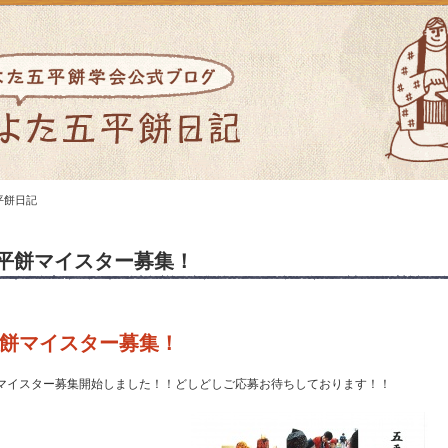
平餅日記
平餅マイスター募集！
餅マイスター募集！
マイスター募集開始しました！！どしどしご応募お待ちしております！！