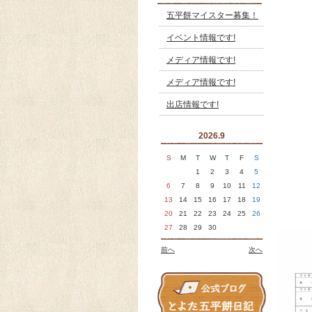
五平餅マイスター募集！
イベント情報です!
メディア情報です!
メディア情報です!
出店情報です!
2026.9
S
M
T
W
T
F
S
1
2
3
4
5
6
7
8
9
10
11
12
13
14
15
16
17
18
19
20
21
22
23
24
25
26
27
28
29
30
前へ
次へ