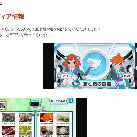
12
ィア情報
レのまるまるあいちで五平餅街道を紹介していただきました！
もっと五平餅を食べてください～～