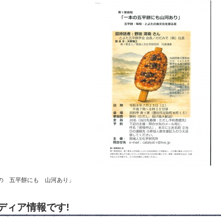
の 五平餅にも 山河あり」
ディア情報です!