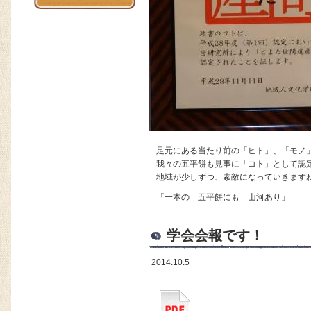
足元にある当たり前の「ヒト」、「モノ
我々の五平餅も見事に「コト」として認
地域が少しずつ、素敵になっていきます
「一本の 五平餅にも 山河あり」
学会会報です！
2014.10.5