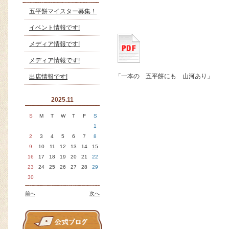
五平餅マイスター募集！
イベント情報です!
メディア情報です!
メディア情報です!
「一本の 五平餅にも 山河あり」
出店情報です!
2025.11
S
M
T
W
T
F
S
1
2
3
4
5
6
7
8
9
10
11
12
13
14
15
16
17
18
19
20
21
22
23
24
25
26
27
28
29
30
前へ
次へ