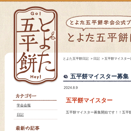
とよた五平餅日記
>
日記
>
五平餅マイスター
五平餅マイスター募集
2024.8.9
五平餅マイスター
学会会報
五平餅マイスター募集開始です！！五平
日記