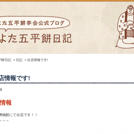
平餅日記
>
日記
>
出店情報です!
店情報です!
.8
情報
博物館にて出店です！！
～～～