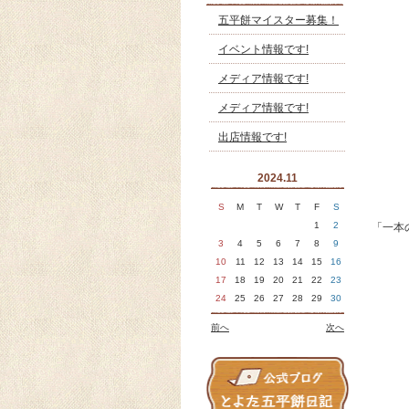
五平餅マイスター募集！
イベント情報です!
メディア情報です!
メディア情報です!
出店情報です!
2024.11
S
M
T
W
T
F
S
1
2
「一本
3
4
5
6
7
8
9
10
11
12
13
14
15
16
17
18
19
20
21
22
23
24
25
26
27
28
29
30
前へ
次へ