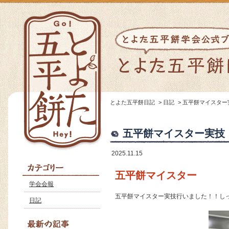
とよた五平餅日記
>
日記
>
五平餅マイスター
五平餅マイスター実技
2025.11.15
五平餅マイスター
学会会報
五平餅マイスター実技行いました！！し
日記