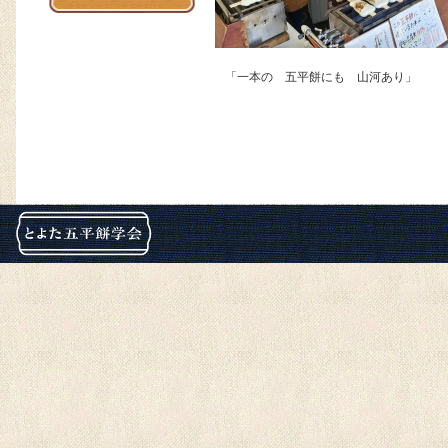
「一本の 五平餅にも 山河あり」