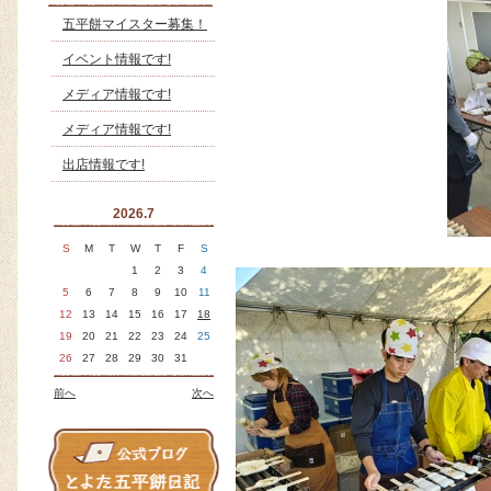
五平餅マイスター募集！
イベント情報です!
メディア情報です!
メディア情報です!
出店情報です!
2026.7
S
M
T
W
T
F
S
1
2
3
4
5
6
7
8
9
10
11
12
13
14
15
16
17
18
19
20
21
22
23
24
25
26
27
28
29
30
31
前へ
次へ