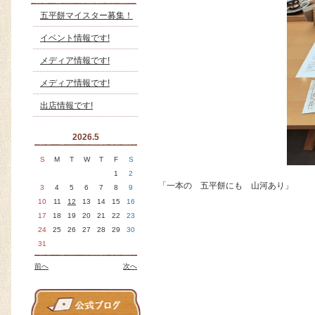
五平餅マイスター募集！
イベント情報です!
メディア情報です!
メディア情報です!
出店情報です!
2026.5
S
M
T
W
T
F
S
1
2
「一本の 五平餅にも 山河あり」
3
4
5
6
7
8
9
10
11
12
13
14
15
16
17
18
19
20
21
22
23
24
25
26
27
28
29
30
31
前へ
次へ