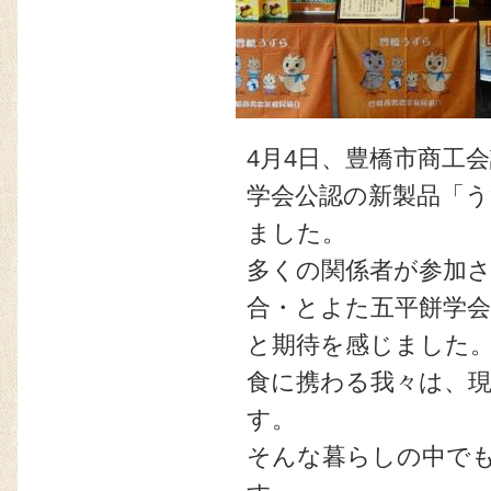
4月4日、豊橋市商工
学会公認の新製品「
ました。
多くの関係者が参加
合・とよた五平餅学会
と期待を感じました
食に携わる我々は、
す。
そんな暮らしの中で