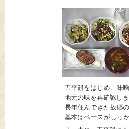
五平餅をはじめ、味
地元の味を再確認し
長年住んできた故郷
基本はベースがしっ