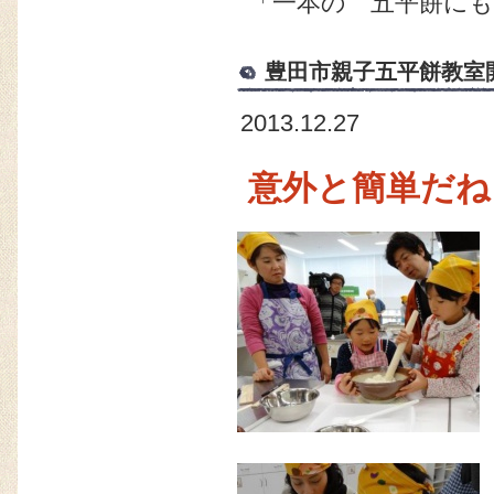
「一本の 五平餅に
豊田市親子五平餅教室
2013.12.27
意外と簡単だね