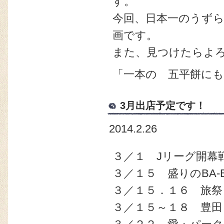
す。
今回、日本一のうず
画です。
また、見つけたらよ
「一本の 五平餅に
3月出店予定です！
2014.2.26
３／１ Jリーグ開幕
３／１５ 盛りのBA-
３／１５．１６ 旅祭
３／１５～１８ 豊田