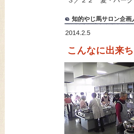
３／２２ 愛・パー
知的やじ馬サロン企画人
2014.2.5
こんなに出来ち