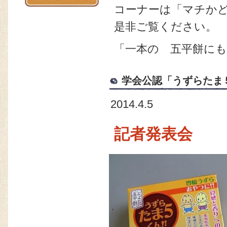
コーナーは「マチか
是非ご覧ください。
「一本の 五平餅に
学会公認「うずらたま
2014.4.5
記者発表会