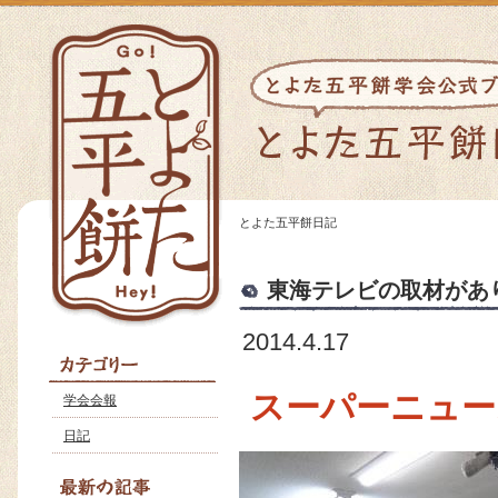
とよた五平餅日記
東海テレビの取材があ
2014.4.17
スーパーニュース
学会会報
日記