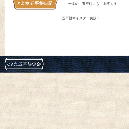
「一本の 五平餅にも 山河あり」
五平餅マイスター実技！