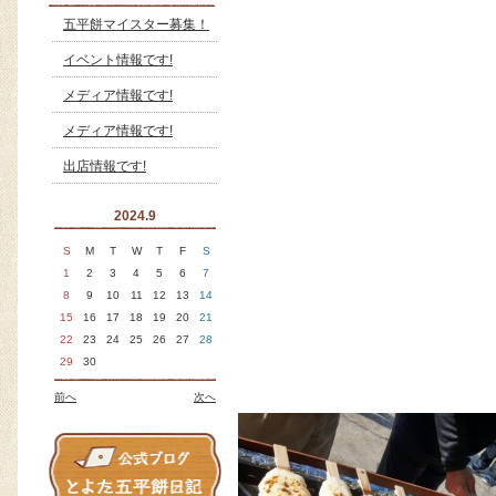
五平餅マイスター募集！
イベント情報です!
メディア情報です!
メディア情報です!
出店情報です!
2024.9
S
M
T
W
T
F
S
1
2
3
4
5
6
7
8
9
10
11
12
13
14
15
16
17
18
19
20
21
22
23
24
25
26
27
28
29
30
前へ
次へ