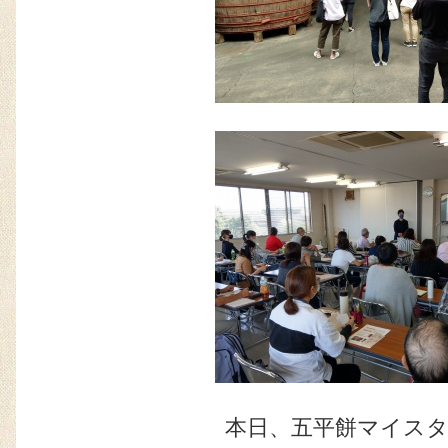
本日、五平餅マイス