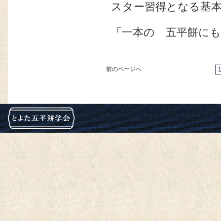
スター習得となる基
「一本の 五平餅に
前のページへ