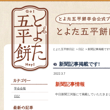
とよた五平餅日記
>
日記
>
新聞記事掲載です!
新聞記事掲載です!
2022.3.7
新聞記事情報
学会会報
中日新聞三河版にて掲載していただきま
日記