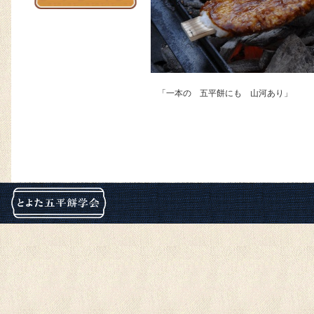
「一本の 五平餅にも 山河あり」