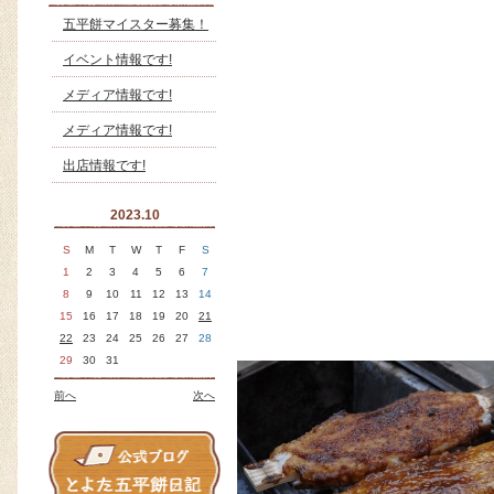
五平餅マイスター募集！
イベント情報です!
メディア情報です!
メディア情報です!
出店情報です!
2023.10
S
M
T
W
T
F
S
1
2
3
4
5
6
7
8
9
10
11
12
13
14
15
16
17
18
19
20
21
22
23
24
25
26
27
28
29
30
31
前へ
次へ