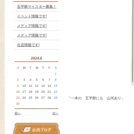
五平餅マイスター募集！
イベント情報です!
メディア情報です!
メディア情報です!
出店情報です!
2024.6
S
M
T
W
T
F
S
1
2
3
4
5
6
7
8
9
10
11
12
13
14
15
16
17
18
19
20
21
22
23
24
25
26
27
28
29
「一本の 五平餅にも 山河あり」
30
前へ
次へ