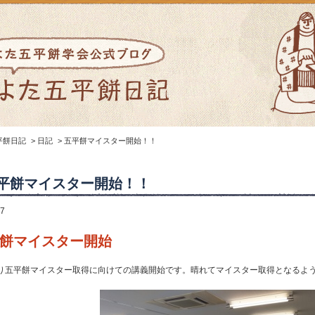
平餅日記
>
日記
>
五平餅マイスター開始！！
平餅マイスター開始！！
17
餅マイスター開始
り五平餅マイスター取得に向けての講義開始です。晴れてマイスター取得となるよ