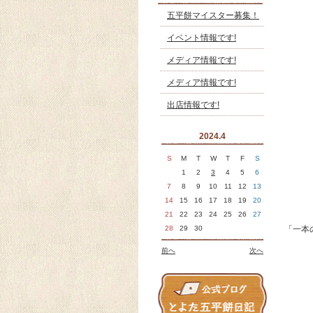
五平餅マイスター募集！
イベント情報です!
メディア情報です!
メディア情報です!
出店情報です!
2024.4
S
M
T
W
T
F
S
1
2
3
4
5
6
7
8
9
10
11
12
13
14
15
16
17
18
19
20
21
22
23
24
25
26
27
28
29
30
「一本
前へ
次へ