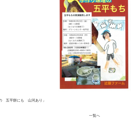
の 五平餅にも 山河あり」
一覧へ