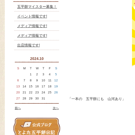
五平餅マイスター募集！
イベント情報です!
メディア情報です!
メディア情報です!
出店情報です!
2024.10
S
M
T
W
T
F
S
1
2
3
4
5
6
7
8
9
10
11
12
13
14
15
16
17
18
19
20
21
22
23
24
25
26
27
28
29
30
31
「一本の 五平餅にも 山河あり」
前へ
次へ