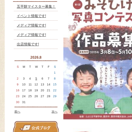
五平餅マイスター募集！
イベント情報です!
メディア情報です!
メディア情報です!
出店情報です!
2026.8
S
M
T
W
T
F
S
1
2
3
4
5
6
7
8
9
10
11
12
13
14
15
16
17
18
19
20
21
22
23
24
25
26
27
28
29
30
31
前へ
次へ