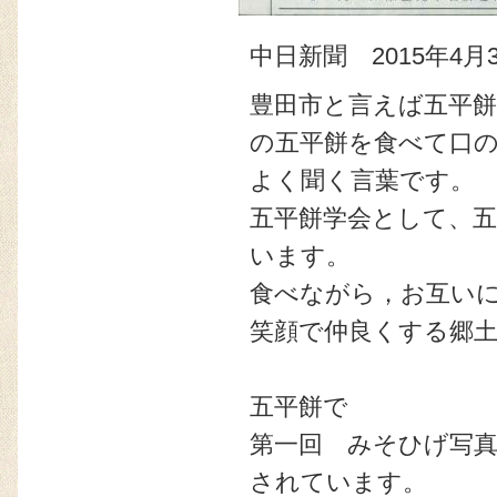
中日新聞 2015年4月
豊田市と言えば五平
の五平餅を食べて口
よく聞く言葉です。
五平餅学会として、
います。
食べながら，お互い
笑顔で仲良くする郷
五平餅で
第一回 みそひげ写真
されています。