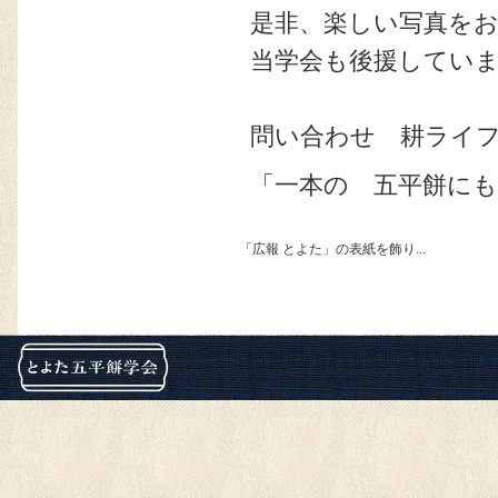
是非、楽しい写真を
当学会も後援してい
問い合わせ 耕ラ
「一本の 五平餅に
「広報 とよた」の表紙を飾り...