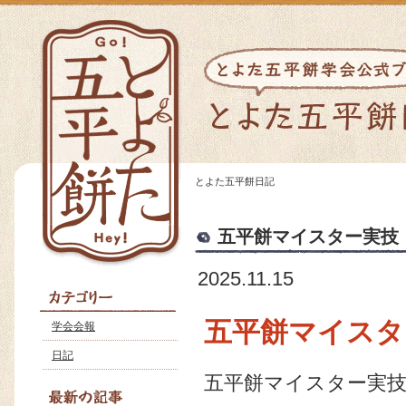
とよた五平餅日記
五平餅マイスター実技
2025.11.15
五平餅マイスタ
学会会報
日記
五平餅マイスター実