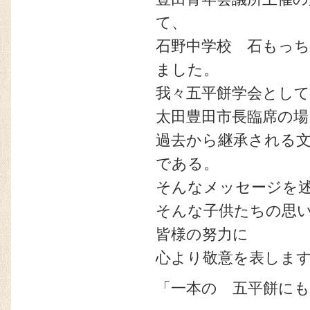
て、
石野中学校 石もっ
ました。
我々五平餅学会として
太田豊田市長臨席の
過去から継承される
である。
そんなメッセージを
そんな子供たちの思
皆様の努力に
心より敬意を表しま
「一本の 五平餅に