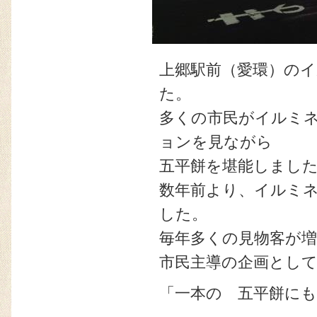
上郷駅前（愛環）の
た。
多くの市民がイルミ
ョンを見ながら
五平餅を堪能しまし
数年前より、イルミ
した。
毎年多くの見物客が
市民主導の企画とし
「一本の 五平餅に