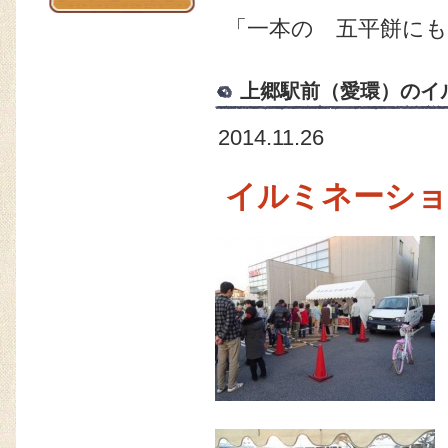
「一本の 五平餅に
上郷駅前（愛環）のイ
2014.11.26
イルミネーショ