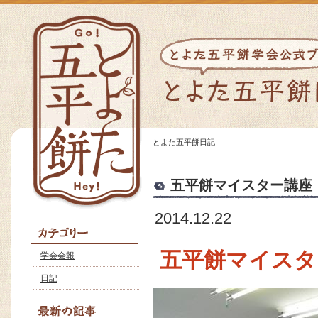
とよた五平餅日記
五平餅マイスター講座
2014.12.22
五平餅マイスタ
学会会報
日記