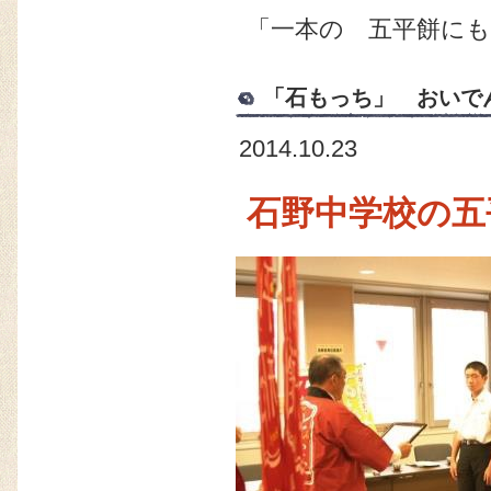
「一本の 五平餅に
「石もっち」 おいで
2014.10.23
石野中学校の五