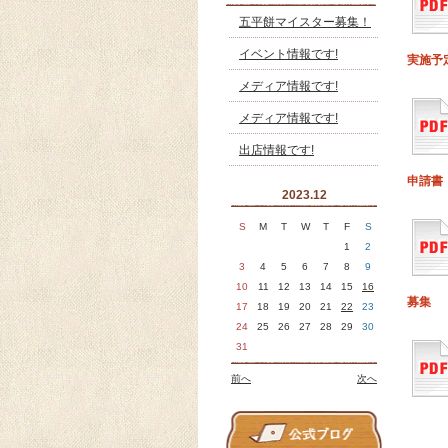
五平餅マイスター募集！
イベント情報です!
実施予
メディア情報です!
メディア情報です!
出店情報です!
申請書
2023.12
S
M
T
W
T
F
S
1
2
3
4
5
6
7
8
9
10
11
12
13
14
15
16
募集
17
18
19
20
21
22
23
24
25
26
27
28
29
30
31
前へ
次へ