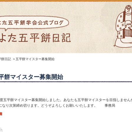
平餅日記
>
五平餅マイスター募集開始
平餅マイスター募集開始
4年度五平餅マイスター募集開始しました。あなたも五平餅マイスターを目指しませ
になり次第締め切ります。どうぞよろしくお願いいたします。 事務局
綱