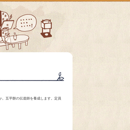
んか。五平餅の伝道師を養成します。定員