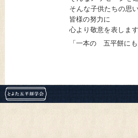
そんな子供たちの思
皆様の努力に
心より敬意を表しま
「一本の 五平餅に