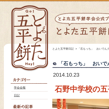
とよた五平餅日記
>
「石もっち」 おいでん
「石もっち」 おいで
2014.10.23
石野中学校の五
学会会報
日記