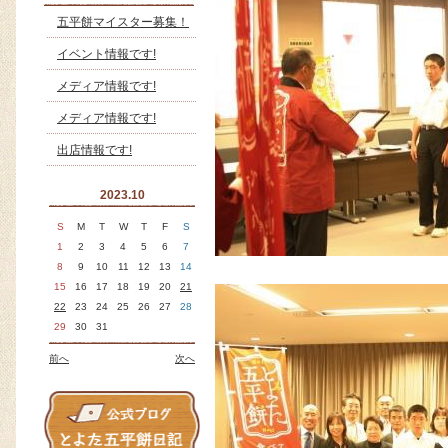
五平餅マイスター募集！
イベント情報です!
メディア情報です!
メディア情報です!
出店情報です!
2023.10
S
M
T
W
T
F
S
1
2
3
4
5
6
7
8
9
10
11
12
13
14
15
16
17
18
19
20
21
22
23
24
25
26
27
28
29
30
31
前へ
次へ