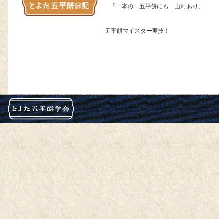
「一本の 五平餅にも 山河あり」
五平餅マイスター実技！