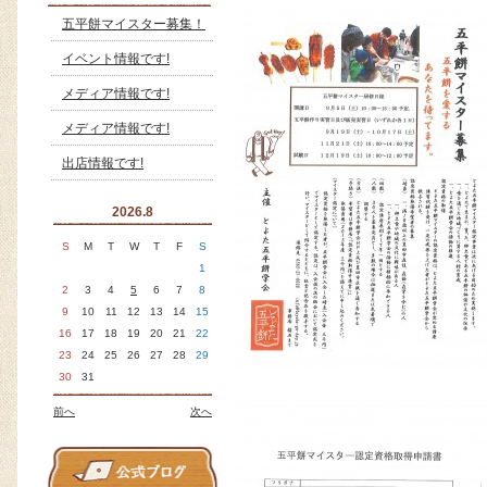
五平餅マイスター募集！
イベント情報です!
メディア情報です!
メディア情報です!
出店情報です!
2026.8
S
M
T
W
T
F
S
1
2
3
4
5
6
7
8
9
10
11
12
13
14
15
16
17
18
19
20
21
22
23
24
25
26
27
28
29
30
31
前へ
次へ