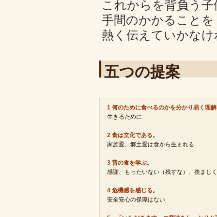
これからを背負う子
手間のかかることを
熱く伝えていかなけ
五つの提案
1 何のために食べるのかを分かり易く理
生きるために
2 食は文化である。
家族愛、郷土愛は食から生まれる
3 昔の食を学ぶ。
感謝、もったいない（残すな）、羨まし
4 危機感を感じる。
安全安心の保障はない