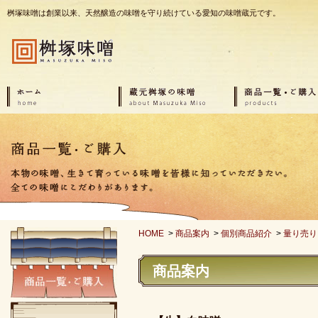
桝塚味噌は創業以来、天然醸造の味噌を守り続けている愛知の味噌蔵元です。
HOME
>
商品案内
>
個別商品紹介
>
量り売
商品案内