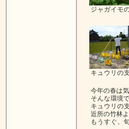
ジャガイモ
キュウリの
今年の春は気
そんな環境
キュウリの
近所の竹林
もうすぐ、