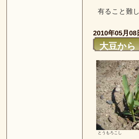
有ること難
2010年05月08
大豆から
とうもろこし