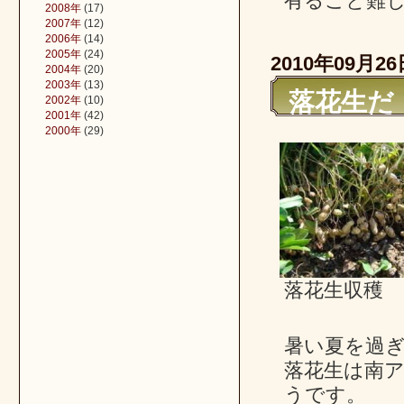
有ること難
2008年
(17)
2007年
(12)
2006年
(14)
2005年
(24)
2010年09月26
2004年
(20)
2003年
(13)
落花生だ
2002年
(10)
2001年
(42)
2000年
(29)
落花生収穫
暑い夏を過
落花生は南ア
うです。