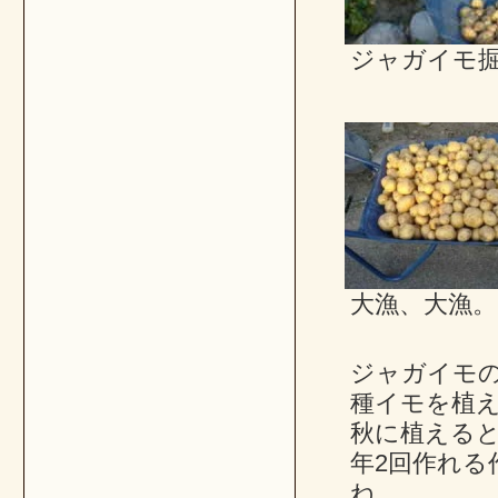
ジャガイモ
大漁、大漁。
ジャガイモ
種イモを植
秋に植える
年2回作れる
ね。