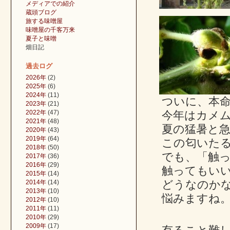
メディアでの紹介
蔵頭ブログ
旅する味噌屋
味噌屋の千客万来
夏子と味噌
畑日記
過去ログ
2026年
(2)
2025年
(6)
2024年
(11)
ついに、本
2023年
(21)
2022年
(47)
今年はカメ
2021年
(48)
夏の猛暑と
2020年
(43)
2019年
(64)
この匂いた
2018年
(50)
でも、「触
2017年
(36)
2016年
(29)
触ってもい
2015年
(14)
どうなのか
2014年
(14)
2013年
(10)
悩みますね
2012年
(10)
2011年
(11)
2010年
(29)
2009年
(17)