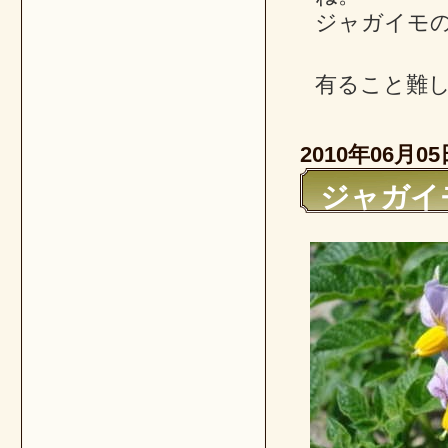
ジャガイモ
有ること難
2010年06月05
ジャガイ