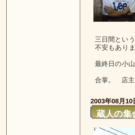
三日間とい
不安もあり
最終日の小
合掌。 店主
2003年08月10
蔵人の集