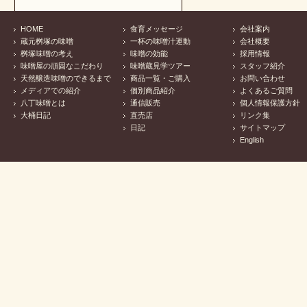
HOME
食育メッセージ
会社案内
蔵元桝塚の味噌
一杯の味噌汁運動
会社概要
桝塚味噌の考え
味噌の効能
採用情報
味噌屋の頑固なこだわり
味噌蔵見学ツアー
スタッフ紹介
天然醸造味噌のできるまで
商品一覧・ご購入
お問い合わせ
メディアでの紹介
個別商品紹介
よくあるご質問
八丁味噌とは
通信販売
個人情報保護方針
大桶日記
直売店
リンク集
日記
サイトマップ
English