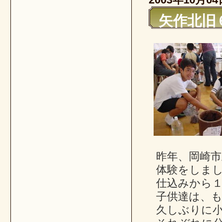
矢作北旧
昨年、岡崎
体験をしま
仕込みから
子供達は、
久しぶりに