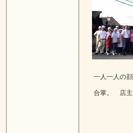
一人一人の
合掌。 店主