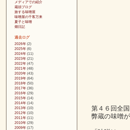
メディアでの紹介
蔵頭ブログ
旅する味噌屋
味噌屋の千客万来
夏子と味噌
畑日記
過去ログ
2026年
(2)
2025年
(6)
2024年
(11)
2023年
(21)
2022年
(47)
2021年
(48)
2020年
(43)
2019年
(64)
2018年
(50)
2017年
(36)
2016年
(29)
2015年
(14)
2014年
(14)
第４６回全
2013年
(10)
2012年
(10)
弊蔵の味噌
2011年
(11)
2010年
(29)
2009年
(17)