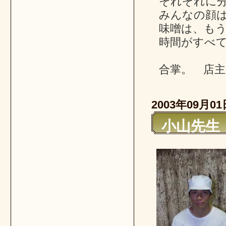
それぞれに
みんなの顔
味噌は、も
時間がすべ
合掌。 店主
2003年09月01
小山先生