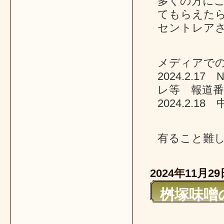
多くの方に
てもらえた
セントレア
メディアで
2024.2.1
レ等 報道番
2024.2.
有ること難
2024年11月29
桝塚味噌