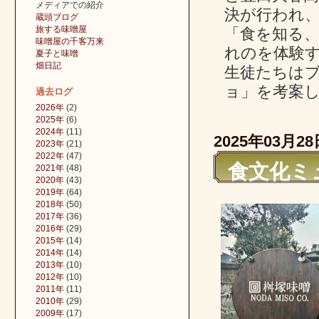
メディアでの紹介
決が行われ
蔵頭ブログ
旅する味噌屋
「食を知る
味噌屋の千客万来
れのを体験す
夏子と味噌
畑日記
生徒たちは
ョ」を考案
過去ログ
2026年
(2)
2025年
(6)
2024年
(11)
2025年03月28
2023年
(21)
2022年
(47)
食文化ミ
2021年
(48)
2020年
(43)
2019年
(64)
2018年
(50)
2017年
(36)
2016年
(29)
2015年
(14)
2014年
(14)
2013年
(10)
2012年
(10)
2011年
(11)
2010年
(29)
2009年
(17)