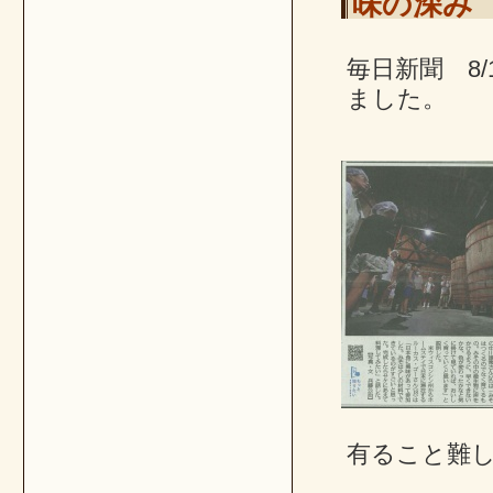
味の深み
毎日新聞 8
ました。
有ること難