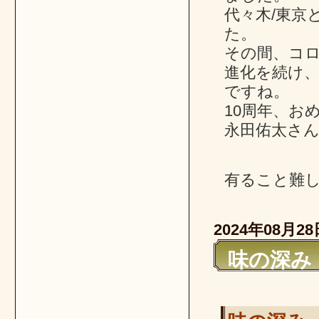
代々木/東京
た。
その間、コ
進化を続け
ですね。
10周年、お
永田佑太さ
有ること難
2024年08月28
味の深み