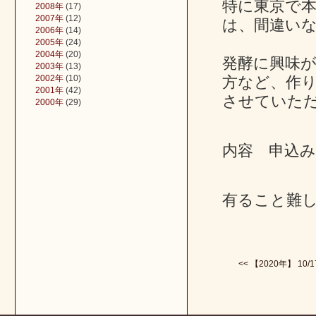
特に東京で
2008年
(17)
2007年
(12)
は、間違い
2006年
(14)
2005年
(24)
2004年
(20)
発酵に興味
2003年
(13)
2002年
(10)
方など、作
2001年
(42)
させていた
2000年
(29)
内容 申込
有ること難
<< 【2020年】 10/1