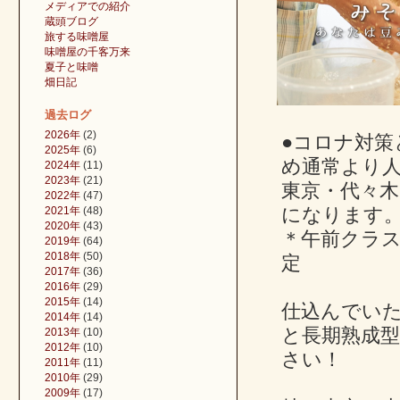
メディアでの紹介
蔵頭ブログ
旅する味噌屋
味噌屋の千客万来
夏子と味噌
畑日記
過去ログ
2026年
(2)
●コロナ対
2025年
(6)
め通常より
2024年
(11)
2023年
(21)
東京・代々木
2022年
(47)
になります
2021年
(48)
2020年
(43)
＊午前クラ
2019年
(64)
2018年
(50)
定
2017年
(36)
2016年
(29)
2015年
(14)
仕込んでい
2014年
(14)
と長期熟成
2013年
(10)
2012年
(10)
さい！
2011年
(11)
2010年
(29)
2009年
(17)