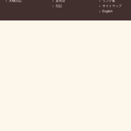
大桶日記
直売店
リンク集
日記
サイトマップ
English