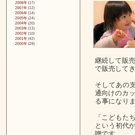
2008年
(17)
2007年
(12)
2006年
(14)
2005年
(24)
2004年
(20)
2003年
(13)
2002年
(10)
2001年
(42)
2000年
(29)
継続して販
で販売して
そしてあの
通向けのカ
る事になり
「こどもた
という初代
噌です