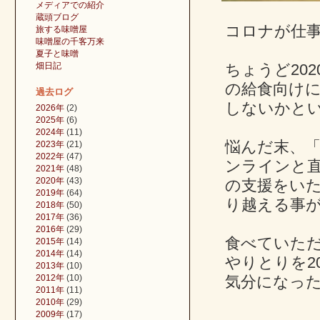
メディアでの紹介
蔵頭ブログ
コロナが仕
旅する味噌屋
味噌屋の千客万来
夏子と味噌
畑日記
ちょうど20
の給食向け
過去ログ
しないかと
2026年
(2)
2025年
(6)
2024年
(11)
悩んだ末、
2023年
(21)
2022年
(47)
ンラインと
2021年
(48)
2020年
(43)
の支援をい
2019年
(64)
り越える事
2018年
(50)
2017年
(36)
2016年
(29)
食べていた
2015年
(14)
2014年
(14)
やりとりを2
2013年
(10)
2012年
(10)
気分になっ
2011年
(11)
2010年
(29)
2009年
(17)