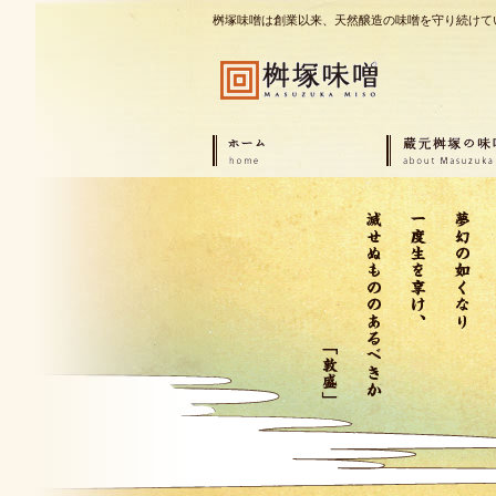
桝塚味噌は創業以来、天然醸造の味噌を守り続けて