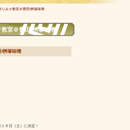
作りみそ教室＠豊田/桝塚味噌
そ教室＠豊田/桝塚味噌
田/桝塚味噌
月１６日（土）に決定！