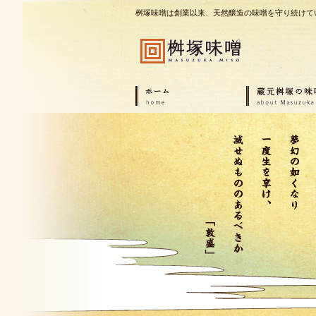
桝塚味噌は創業以来、天然醸造の味噌を守り続けて