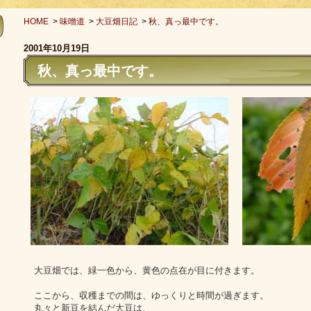
HOME
>
味噌道
>
大豆畑日記
>
秋、真っ最中です。
2001年10月19日
秋、真っ最中です。
大豆畑では、緑一色から、黄色の点在が目に付きます。
ここから、収穫までの間は、ゆっくりと時間が過ぎます。
丸々と新豆を結んだ大豆は、