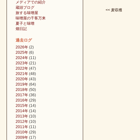
メディアでの紹介
蔵頭ブログ
<< 麦収穫
旅する味噌屋
味噌屋の千客万来
夏子と味噌
畑日記
過去ログ
2026年
(2)
2025年
(6)
2024年
(11)
2023年
(21)
2022年
(47)
2021年
(48)
2020年
(43)
2019年
(64)
2018年
(50)
2017年
(36)
2016年
(29)
2015年
(14)
2014年
(14)
2013年
(10)
2012年
(10)
2011年
(11)
2010年
(29)
2009年
(17)