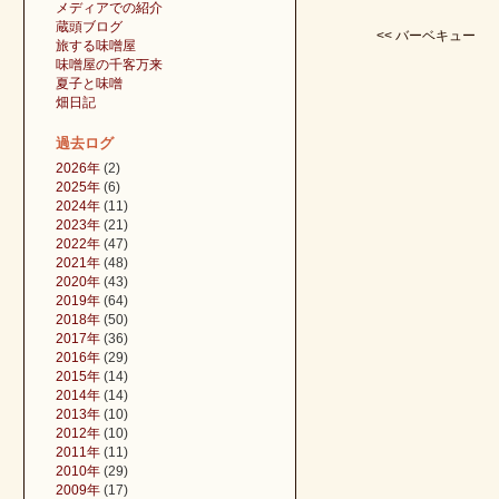
メディアでの紹介
蔵頭ブログ
<< バーベキュー
旅する味噌屋
味噌屋の千客万来
夏子と味噌
畑日記
過去ログ
2026年
(2)
2025年
(6)
2024年
(11)
2023年
(21)
2022年
(47)
2021年
(48)
2020年
(43)
2019年
(64)
2018年
(50)
2017年
(36)
2016年
(29)
2015年
(14)
2014年
(14)
2013年
(10)
2012年
(10)
2011年
(11)
2010年
(29)
2009年
(17)