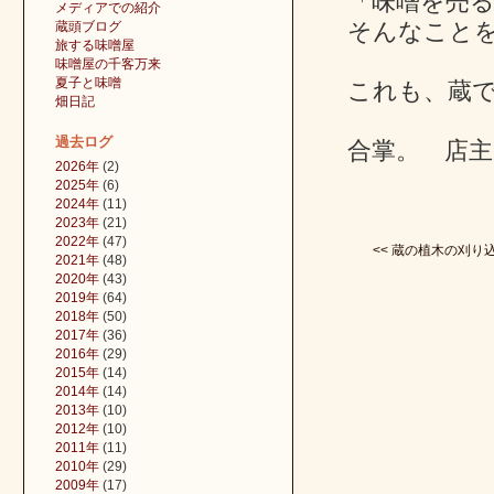
「味噌を売
メディアでの紹介
そんなこと
蔵頭ブログ
旅する味噌屋
味噌屋の千客万来
夏子と味噌
これも、蔵
畑日記
過去ログ
合掌。 店主
2026年
(2)
2025年
(6)
2024年
(11)
2023年
(21)
2022年
(47)
<< 蔵の植木の刈り
2021年
(48)
2020年
(43)
2019年
(64)
2018年
(50)
2017年
(36)
2016年
(29)
2015年
(14)
2014年
(14)
2013年
(10)
2012年
(10)
2011年
(11)
2010年
(29)
2009年
(17)