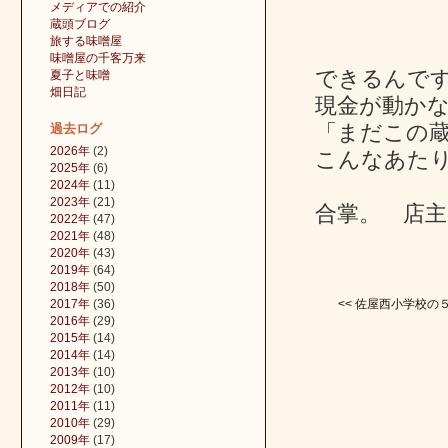
メディアでの紹介
蔵頭ブログ
旅する味噌屋
味噌屋の千客万来
できるんで
夏子と味噌
畑日記
現金が動か
「まだこの
過去ログ
2026年
(2)
こんなあた
2025年
(6)
2024年
(11)
2023年
(21)
合掌。 店主
2022年
(47)
2021年
(48)
2020年
(43)
2019年
(64)
2018年
(50)
2017年
(36)
<< 佐屋西小学校の５年
2016年
(29)
2015年
(14)
2014年
(14)
2013年
(10)
2012年
(10)
2011年
(11)
2010年
(29)
2009年
(17)