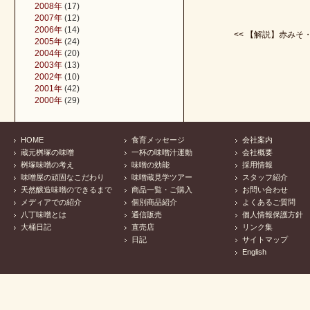
2008年
(17)
2007年
(12)
2006年
(14)
<< 【解説】赤みそ・赤
2005年
(24)
2004年
(20)
2003年
(13)
2002年
(10)
2001年
(42)
2000年
(29)
HOME
食育メッセージ
会社案内
蔵元桝塚の味噌
一杯の味噌汁運動
会社概要
桝塚味噌の考え
味噌の効能
採用情報
味噌屋の頑固なこだわり
味噌蔵見学ツアー
スタッフ紹介
天然醸造味噌のできるまで
商品一覧・ご購入
お問い合わせ
メディアでの紹介
個別商品紹介
よくあるご質問
八丁味噌とは
通信販売
個人情報保護方針
大桶日記
直売店
リンク集
日記
サイトマップ
English