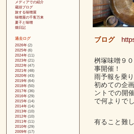
メディアでの紹介
蔵頭ブログ
旅する味噌屋
味噌屋の千客万来
夏子と味噌
畑日記
ブログ
http
過去ログ
2026年
(2)
2025年
(6)
2024年
(11)
桝塚味噌９
2023年
(21)
2022年
(47)
事開催！
2021年
(48)
雨予報を乗り
2020年
(43)
2019年
(64)
初めての企
2018年
(50)
2017年
(36)
ントでの開
2016年
(29)
で何よりで
2015年
(14)
2014年
(14)
2013年
(10)
2012年
(10)
有ること難
2011年
(11)
2010年
(29)
2009年
(17)