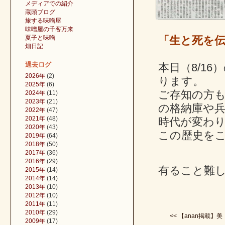
メディアでの紹介
蔵頭ブログ
旅する味噌屋
味噌屋の千客万来
夏子と味噌
「生と死を
畑日記
過去ログ
本日（8/1
2026年
(2)
ります。
2025年
(6)
ご存知の方
2024年
(11)
2023年
(21)
の格納庫や
2022年
(47)
2021年
(48)
時代が変わ
2020年
(43)
この歴史を
2019年
(64)
2018年
(50)
2017年
(36)
2016年
(29)
有ること難
2015年
(14)
2014年
(14)
2013年
(10)
2012年
(10)
2011年
(11)
2010年
(29)
<< 【anan掲載】美・
2009年
(17)