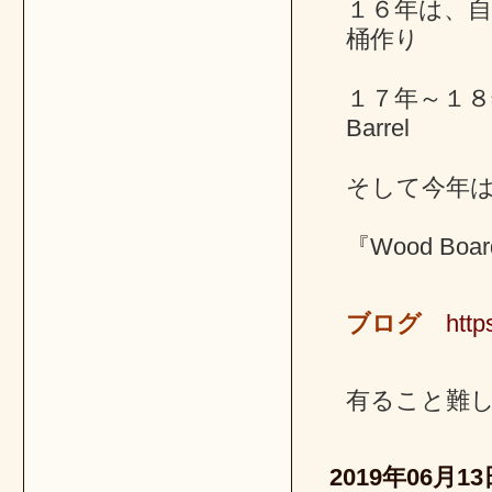
１６年は、
桶作り
１７年～１８
Barrel
そして今年
『Wood B
ブログ
http
有ること難
2019年06月13