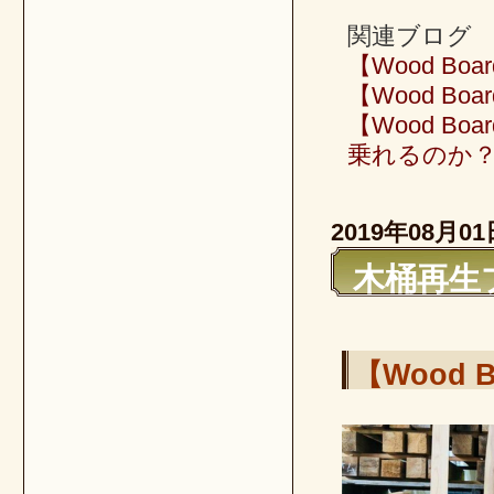
関連ブログ
【Wood B
【Wood B
【Wood B
乗れるのか
2019年08月01
木桶再生プ
【Wood