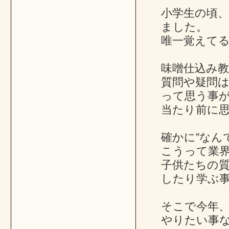
小学生の頃
ました。
唯一覚えて
味噌仕込み
質問や疑問
って思う事
当たり前に
確かに”なん
こうって業
子供たちの
したり学ぶ
そこで今年、
やりたい事