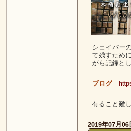
シェイパー
て残すため
がら記録と
ブログ
https:
有ること難
2019年07月06