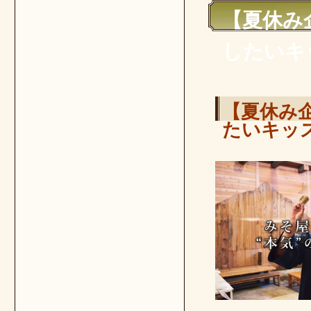
【夏休み
したいキ
【夏休み
たいキッ