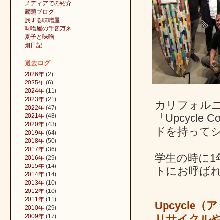
メディアでの紹介
蔵頭ブログ
旅する味噌屋
味噌屋の千客万来
夏子と味噌
畑日記
過去ログ
2026年
(2)
2025年
(6)
2024年
(11)
2023年
(21)
カリフォルニアの
2022年
(47)
「Upcycle
2021年
(48)
2020年
(43)
ドを持って
2019年
(64)
2018年
(50)
2017年
(36)
学生の時に
2016年
(29)
2015年
(14)
トにお呼ば
2014年
(14)
2013年
(10)
2012年
(10)
2011年
(11)
Upcycle
2010年
(29)
2009年
(17)
リサイクル