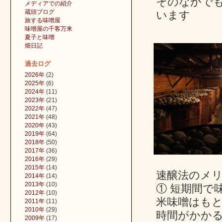
そのなかで
メディアでの紹介
蔵頭ブログ
います
旅する味噌屋
味噌屋の千客万来
夏子と味噌
畑日記
過去ログ
2026年
(2)
2025年
(6)
2024年
(11)
2023年
(21)
2022年
(47)
2021年
(48)
2020年
(43)
2019年
(64)
2018年
(50)
2017年
(36)
2016年
(29)
2015年
(14)
速醸法のメ
2014年
(14)
2013年
(10)
① 短期間で
2012年
(10)
米味噌はも
2011年
(11)
2010年
(29)
時間がかか
2009年
(17)