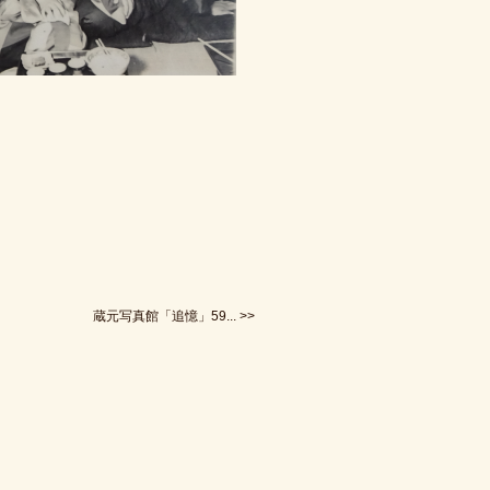
蔵元写真館「追憶」59... >>