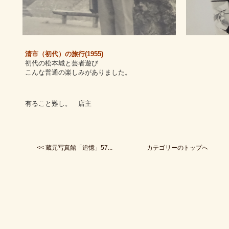
清市（初代）の旅行(1955)
初代の松本城と芸者遊び
こんな普通の楽しみがありました。
有ること難し。 店主
<< 蔵元写真館「追憶」57...
カテゴリーのトップへ