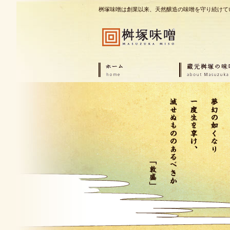
桝塚味噌は創業以来、天然醸造の味噌を守り続けて