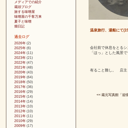
メディアでの紹介
蔵頭ブログ
旅する味噌屋
味噌屋の千客万来
夏子と味噌
畑日記
温泉旅行、湯船にて(195
過去ログ
2026年
(2)
会社前で休息をとるシ
2025年
(6)
「ほっ」とした風景で
2024年
(11)
2023年
(21)
2022年
(47)
2021年
(48)
有ること難し。 店主
2020年
(43)
2019年
(64)
2018年
(50)
2017年
(36)
2016年
(29)
<< 蔵元写真館「追憶」
2015年
(14)
2014年
(14)
2013年
(10)
2012年
(10)
2011年
(11)
2010年
(29)
2009年
(17)