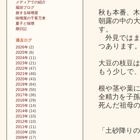
メディアでの紹介
蔵頭ブログ
秋も本番、
旅する味噌屋
味噌屋の千客万来
朝露の中の
夏子と味噌
す。
畑日記
外見ではま
過去ログ
つあります
2026年
(2)
2025年
(6)
2024年
(11)
大豆の枝豆
2023年
(21)
2022年
(47)
もう少しで
2021年
(48)
2020年
(43)
2019年
(64)
根や茎や葉
2018年
(50)
2017年
(36)
全精力を子
2016年
(29)
死んだ祖母
2015年
(14)
2014年
(14)
2013年
(10)
2012年
(10)
2011年
(11)
「土砂降り
2010年
(29)
2009年
(17)