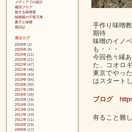
メディアでの紹介
蔵頭ブログ
旅する味噌屋
味噌屋の千客万来
夏子と味噌
手作り味噌
畑日記
期待
過去ログ
味噌のイノ
2026年
(2)
も・・・
2025年
(6)
2024年
(11)
今回色々縁
2023年
(21)
た、コオロ
2022年
(47)
2021年
(48)
東京でやっ
2020年
(43)
はスタート
2019年
(64)
2018年
(50)
2017年
(36)
2016年
(29)
ブログ
http
2015年
(14)
2014年
(14)
2013年
(10)
2012年
(10)
有ること難
2011年
(11)
2010年
(29)
2009年
(17)