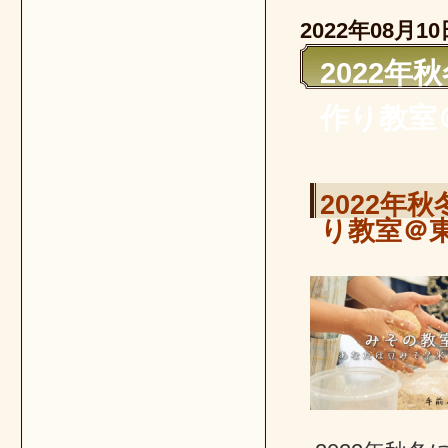
2022年08月10
2022
作り教室
2022年
り教室＠東