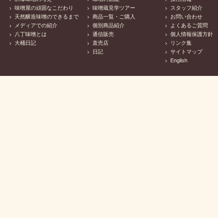
味噌屋の頑固なこだわり
味噌蔵見学ツアー
スタッフ紹介
天然醸造味噌のできるまで
商品一覧・ご購入
お問い合わせ
メディアでの紹介
個別商品紹介
よくあるご質問
八丁味噌とは
通信販売
個人情報保護方針
大桶日記
直売店
リンク集
日記
サイトマップ
English