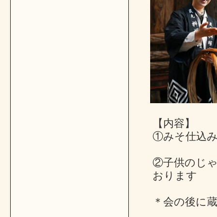
【内容】
①みそ仕込み
②子供のじ
おります
＊会の後に