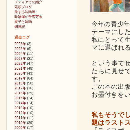
メディアでの紹介
蔵頭ブログ
旅する味噌屋
味噌屋の千客万来
夏子と味噌
今年の青少
畑日記
テーマにし
過去ログ
私にとって
2026年
(2)
マに選ばれ
2025年
(6)
2024年
(11)
2023年
(21)
という事で
2022年
(47)
2021年
(48)
たちに見せ
2020年
(43)
す。
2019年
(64)
2018年
(50)
この本の出
2017年
(36)
お墨付きをい
2016年
(29)
2015年
(14)
2014年
(14)
2013年
(10)
2012年
(10)
私もそうで
2011年
(11)
題はラスト
2010年
(29)
2009年
(17)