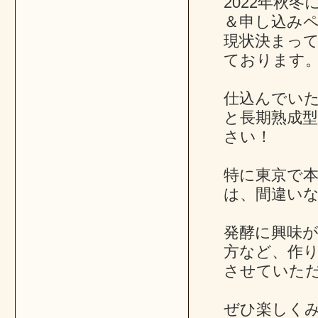
2022年秋
＆申し込み
現状決まって
ております
仕込んでい
と長期熟成
さい！
特に東京で
は、間違い
発酵に興味
方など、作
させていた
ぜひ楽しく