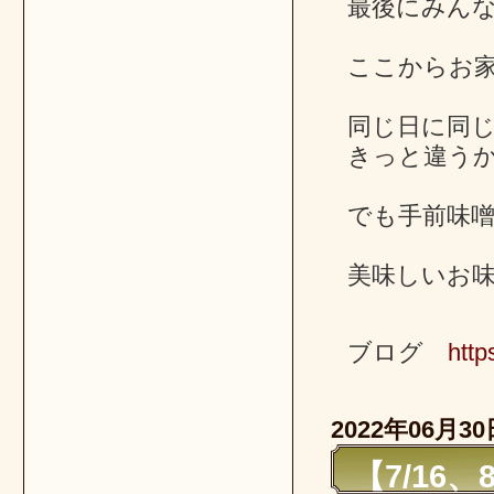
最後にみん
ここからお
同じ日に同
きっと違う
でも手前味
美味しいお
ブログ
http
2022年06月30
【7/16