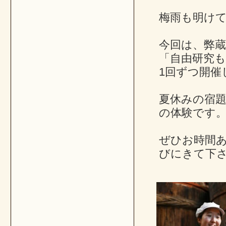
梅雨も明け
今回は、弊
「自由研究も
1回ずつ開催
夏休みの宿
の体験です
ぜひお時間
びにきて下