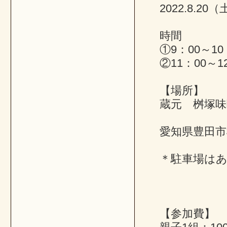
2022.8.20
時間
①9：00～10
②11：00～1
【場所】
蔵元 桝塚味
愛知県豊田市
＊駐車場は
【参加費】