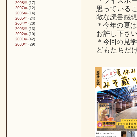
「ライスボ
2008年
(17)
思っている
2007年
(12)
2006年
(14)
敵な読書感
2005年
(24)
2004年
(20)
＊今年の夏
2003年
(13)
お許し下さ
2002年
(10)
2001年
(42)
＊今回の見
2000年
(29)
どもたちだ