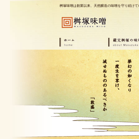
桝塚味噌は創業以来、天然醸造の味噌を守り続けて