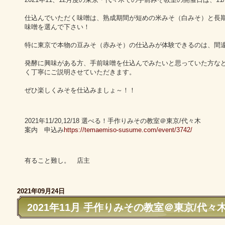
仕込んでいただく味噌は、熟成期間が短めの米みそ（白みそ）と長
味噌を選んで下さい！
特に東京で本物の豆みそ（赤みそ）の仕込みが体験できるのは、間
発酵に興味がある方、手前味噌を仕込んでみたいと思っていた方な
く丁寧にご説明させていただきます。
ぜひ楽しくみそを仕込みましょ～！！
2021年11/20,12/18 選べる！手作りみその教室＠東京/代々木
案内 申込み
https://temaemiso-susume.com/event/3742/
有ること難し。 店主
2021年09月24日
2021年11月 手作りみその教室＠東京/代々