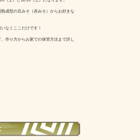
期熟成型の豆みそ（赤みそ）からお好きな
違いなくここだけです！
ど、作り方からお家での保管方法まで詳し
木