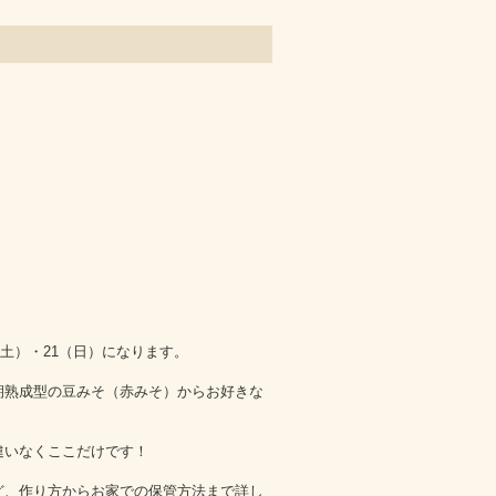
（土）・21（日）になります。
期熟成型の豆みそ（赤みそ）からお好きな
違いなくここだけです！
ど、作り方からお家での保管方法まで詳し