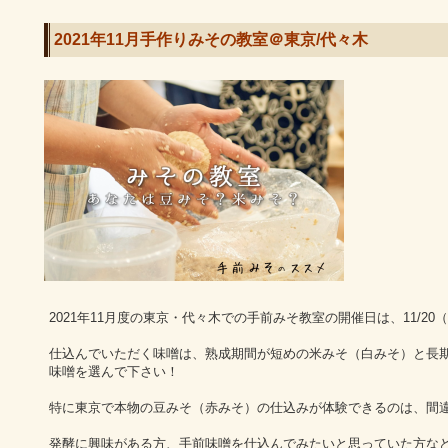
2021年11月手作りみその教室＠東京/代々木
2021年11月度の東京・代々木での手前みそ教室の開催日は、11/20
仕込んでいただく味噌は、熟成期間が短めの米みそ（白みそ）と長
味噌を選んで下さい！
特に東京で本物の豆みそ（赤みそ）の仕込みが体験できるのは、間
発酵に興味がある方、手前味噌を仕込んでみたいと思っていた方な