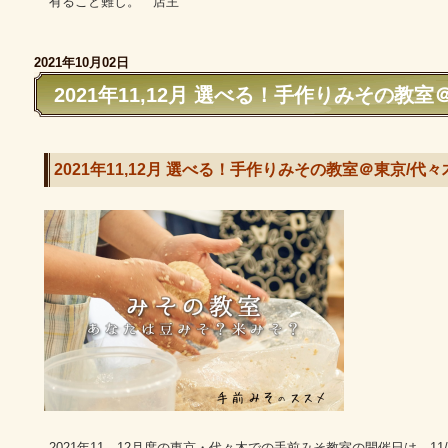
有ること難し。 店主
2021年10月02日
2021年11,12月 選べる！手作りみその教室
2021年11,12月 選べる！手作りみその教室＠東京/代々
2021年11、12月度の東京・代々木での手前みそ教室の開催日は、11/