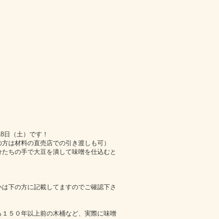
18日（土）です！
の方は材料の直売店での引き渡しも可）
分たちの手で大豆を潰して味噌を仕込むと
いは下の方に記載してますのでご確認下さ
る１５０年以上前の木桶など、実際に味噌