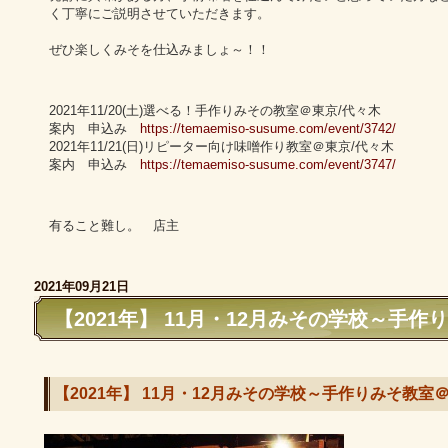
く丁寧にご説明させていただきます。
ぜひ楽しくみそを仕込みましょ～！！
2021年11/20(土)選べる！手作りみその教室＠東京/代々木
案内 申込み
https://temaemiso-susume.com/event/3742/
2021年11/21(日)リピーター向け味噌作り教室＠東京/代々木
案内 申込み
https://temaemiso-susume.com/event/3747/
有ること難し。 店主
2021年09月21日
【2021年】 11月・12月みその学校～手
【2021年】 11月・12月みその学校～手作りみそ教室