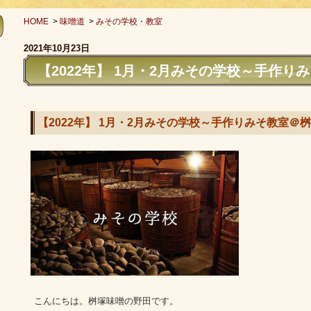
HOME
>
味噌道
>
みその学校・教室
2021年10月23日
【2022年】 1月・2月みその学校～手作り
【2022年】 1月・2月みその学校～手作りみそ教室＠
こんにちは。桝塚味噌の野田です。