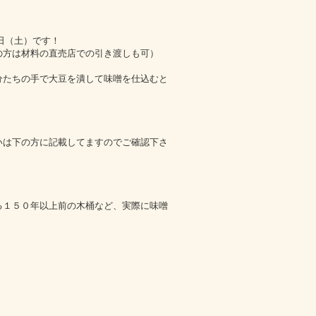
9日（土）です！
の方は材料の直売店での引き渡しも可）
分たちの手で大豆を潰して味噌を仕込むと
いは下の方に記載してますのでご確認下さ
る１５０年以上前の木桶など、実際に味噌