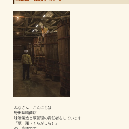
みなさん こんにちは
野田味噌商店
味噌製造と蔵管理の責任者をしています
『蔵 頭（くらがしら）』
の 高橋です。