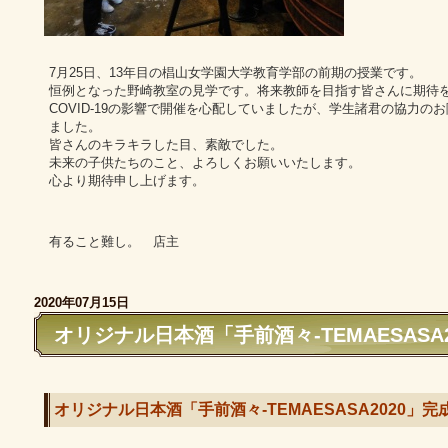
7月25日、13年目の椙山女学園大学教育学部の前期の授業です。
恒例となった野崎教室の見学です。将来教師を目指す皆さんに期待
COVID-19の影響で開催を心配していましたが、学生諸君の協力
ました。
皆さんのキラキラした目、素敵でした。
未来の子供たちのこと、よろしくお願いいたします。
心より期待申し上げます。
有ること難し。 店主
2020年07月15日
オリジナル日本酒「手前酒々-TEMAESASA
オリジナル日本酒「手前酒々-TEMAESASA2020」完