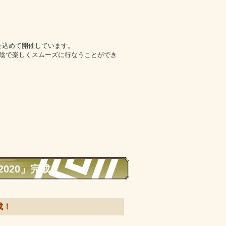
を込めて開催しています。
のお陰で楽しくスムーズに行なうことができ
2020」完成！
成！