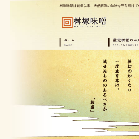
桝塚味噌は創業以来、天然醸造の味噌を守り続けて